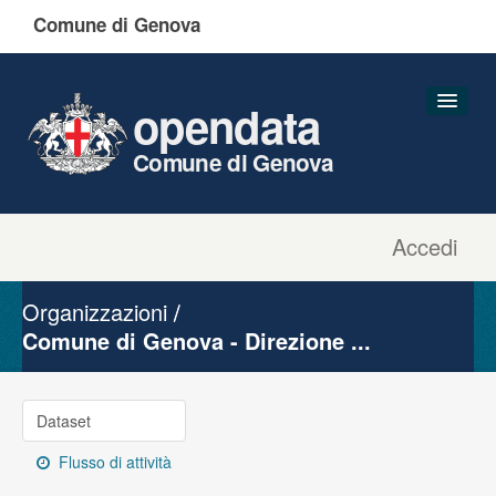
Comune di Genova
opendata
Comune di Genova
Accedi
Dataset
Organizzazioni
Organizzazioni
Gruppi
Comune di Genova - Direzione ...
Informazioni
Dataset
Flusso di attività