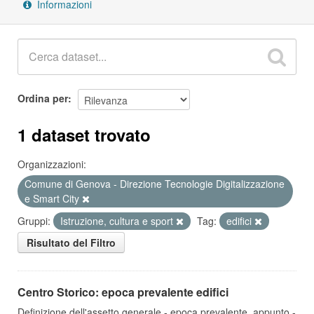
Informazioni
Ordina per
1 dataset trovato
Organizzazioni:
Comune di Genova - Direzione Tecnologie Digitalizzazione
e Smart City
Gruppi:
Istruzione, cultura e sport
Tag:
edifici
Risultato del Filtro
Centro Storico: epoca prevalente edifici
Definizione dell'assetto generale - epoca prevalente, appunto -