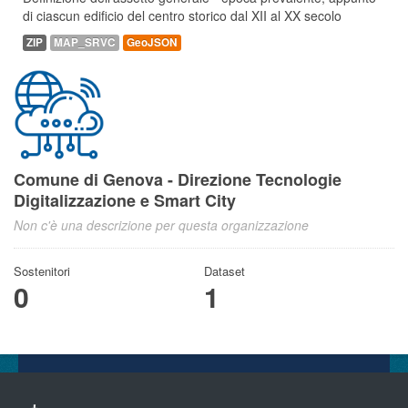
di ciascun edificio del centro storico dal XII al XX secolo
ZIP
MAP_SRVC
GeoJSON
Comune di Genova - Direzione Tecnologie
Digitalizzazione e Smart City
Non c'è una descrizione per questa organizzazione
Sostenitori
Dataset
0
1