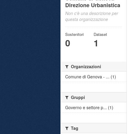
Direzione Urbanistica
Non c'è una descrizione per
questa organizzazione
Sostenitori
Dataset
0
1
Organizzazioni
Comune di Genova - ... (1)
Gruppi
Governo e settore p... (1)
Tag