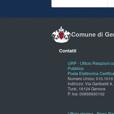
Comune di Ge
Contatti
URP - Ufficio Relazioni co
Pubblico
Posta Elettronica Certific
Numero Unico: 010.1010
Indirizzo: Via Garibaldi 9
Tursi, 16124 Genova
P. Iva: 00856930102
Ufficio stampa - Press R