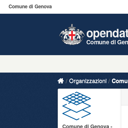
Comune di Genova
openda
Comune di Ge
Organizzazioni
Comun
Comune di Genova -