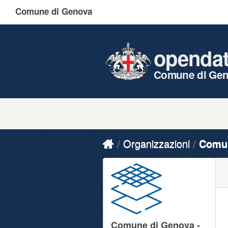
Comune di Genova
openda
Comune di Ge
Organizzazioni
Comun
Comune di Genova -