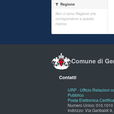
Regione
Non ci sono Regione che
corrispondono a questa
ricerca
Comune di Ge
Contatti
URP - Ufficio Relazioni co
Pubblico
Posta Elettronica Certific
Numero Unico: 010.1010
Indirizzo: Via Garibaldi 9