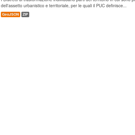
dell'assetto urbanistico e territoriale, per le quali il PUC definisce...
GeoJSON
ZIP