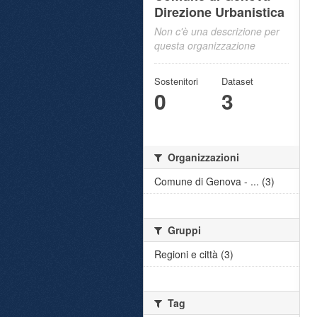
Direzione Urbanistica
Non c'è una descrizione per
questa organizzazione
Sostenitori
Dataset
0
3
Organizzazioni
Comune di Genova - ... (3)
Gruppi
Regioni e città (3)
Tag