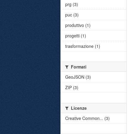
prg (3)
puc (3)
produttivo (1)
progetti (1)
trasformazione (1)
Formati
GeoJSON (3)
ZIP (3)
Licenze
Creative Common... (3)