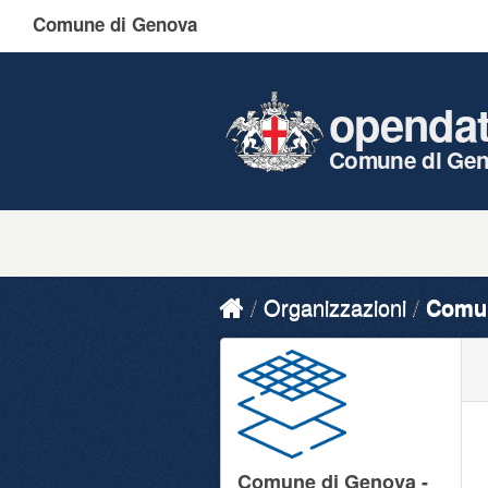
Comune di Genova
openda
Comune di Ge
Organizzazioni
Comun
Comune di Genova -