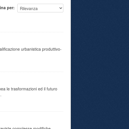
ina per
ualificazione urbanistica produttivo-
ea le trasformazioni ed il futuro
.
o previste complesse modifiche