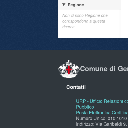
Regione
Non ci sono Regione che
corrispondono a questa
ricerca
Comune di Ge
Contatti
URP - Ufficio Relazioni co
Pubblico
Posta Elettronica Certific
Numero Unico: 010.1010
Indirizzo: Via Garibaldi 9