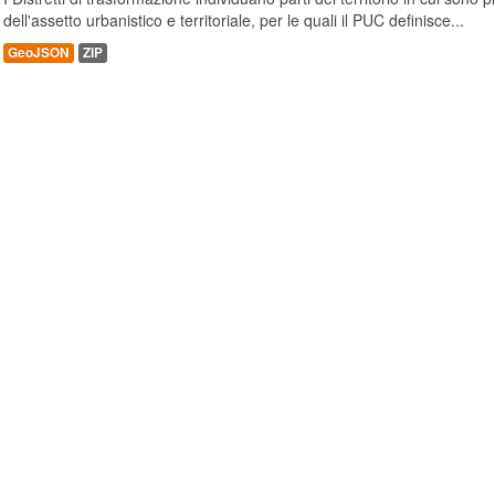
dell'assetto urbanistico e territoriale, per le quali il PUC definisce...
GeoJSON
ZIP