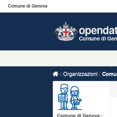
Comune di Genova
openda
Comune di Ge
Organizzazioni
Comun
Comune di Genova -