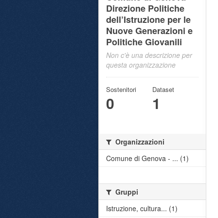
Direzione Politiche
dell’Istruzione per le
Nuove Generazioni e
Politiche Giovanili
Non c'è una descrizione per
questa organizzazione
Sostenitori
Dataset
0
1
Organizzazioni
Comune di Genova - ... (1)
Gruppi
Istruzione, cultura... (1)