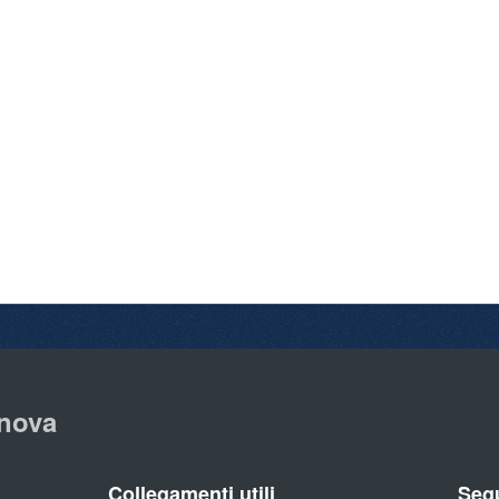
nova
Collegamenti utili
Segu