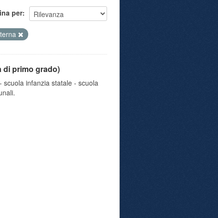
ina per
terna
a di primo grado)
 scuola infanzia statale - scuola
nali.