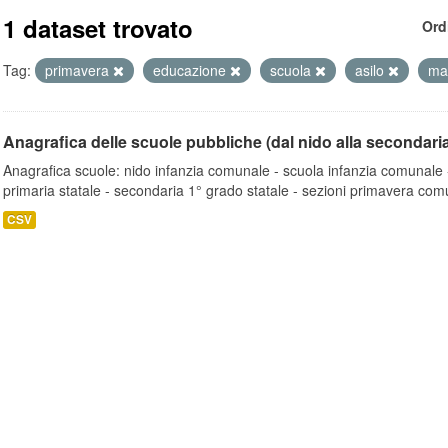
1 dataset trovato
Ord
Tag:
primavera
educazione
scuola
asilo
ma
Anagrafica delle scuole pubbliche (dal nido alla secondari
Anagrafica scuole: nido infanzia comunale - scuola infanzia comunale -
primaria statale - secondaria 1° grado statale - sezioni primavera comu
CSV