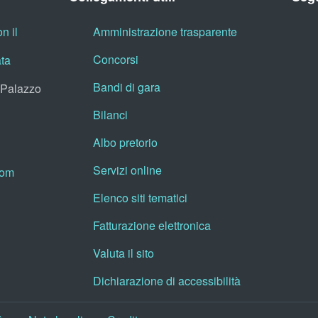
n il
Amministrazione trasparente
Concorsi
ata
Bandi di gara
, Palazzo
Bilanci
Albo pretorio
Servizi online
oom
Elenco siti tematici
Fatturazione elettronica
Valuta il sito
Dichiarazione di accessibilità