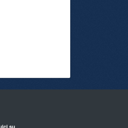
ici su