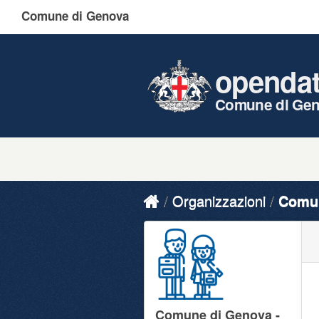
Comune di Genova
openda
Comune di Ge
Organizzazioni
Comun
Comune di Genova -