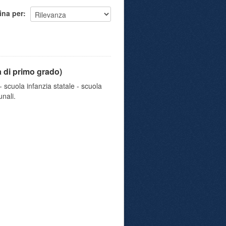
ina per
a di primo grado)
 scuola infanzia statale - scuola
nali.