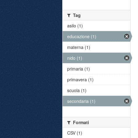
Tag
asilo (1)
educazione (1)
materna (1)
nido (1)
primaria (1)
primavera (1)
scuola (1)
secondaria (1)
Formati
CSV (1)