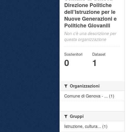
Direzione Politiche
dell’Istruzione per le
Nuove Generazioni e
Politiche Giovanili
Non c'è una descrizione per
questa organizzazione
Sostenitori
Dataset
0
1
Organizzazioni
Comune di Genova - ... (1)
Gruppi
Istruzione, cultura... (1)