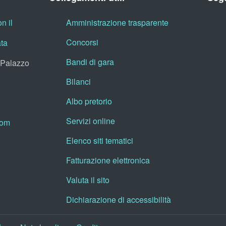
n il
Amministrazione trasparente
Concorsi
ata
Bandi di gara
, Palazzo
Bilanci
Albo pretorio
Servizi online
oom
Elenco siti tematici
Fatturazione elettronica
Valuta il sito
Dichiarazione di accessibilità