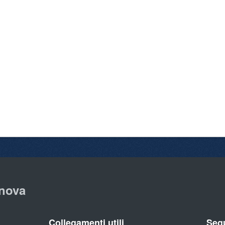
nova
Collegamenti utili
Segu