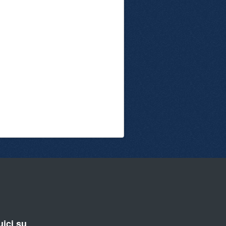
ici su