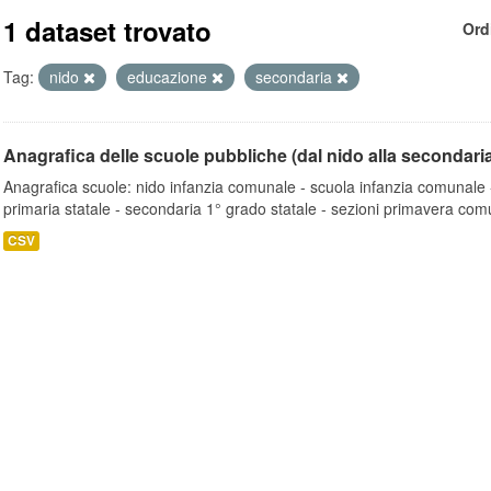
1 dataset trovato
Ord
Tag:
nido
educazione
secondaria
Anagrafica delle scuole pubbliche (dal nido alla secondari
Anagrafica scuole: nido infanzia comunale - scuola infanzia comunale -
primaria statale - secondaria 1° grado statale - sezioni primavera comu
CSV