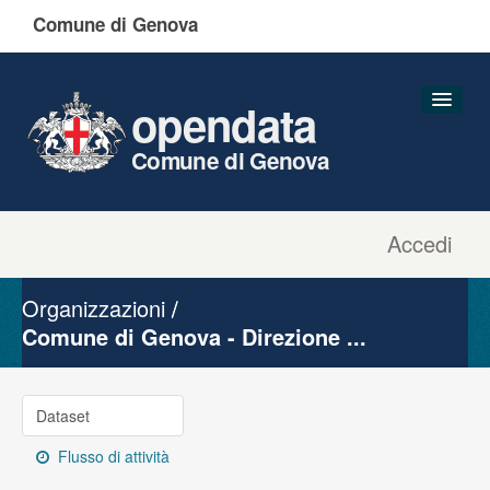
Comune di Genova
opendata
Comune di Genova
Accedi
Dataset
Organizzazioni
Organizzazioni
Gruppi
Comune di Genova - Direzione ...
Informazioni
Dataset
Flusso di attività