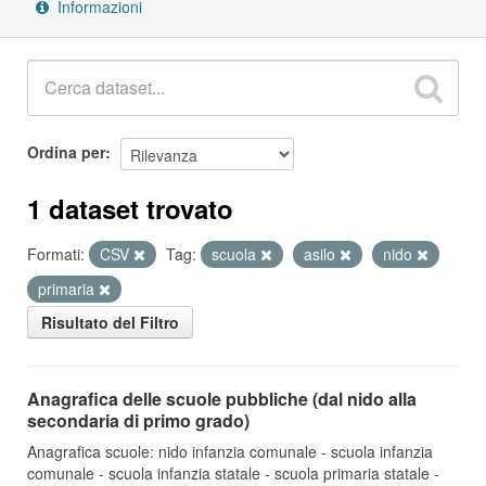
Informazioni
Ordina per
1 dataset trovato
Formati:
CSV
Tag:
scuola
asilo
nido
primaria
Risultato del Filtro
Anagrafica delle scuole pubbliche (dal nido alla
secondaria di primo grado)
Anagrafica scuole: nido infanzia comunale - scuola infanzia
comunale - scuola infanzia statale - scuola primaria statale -