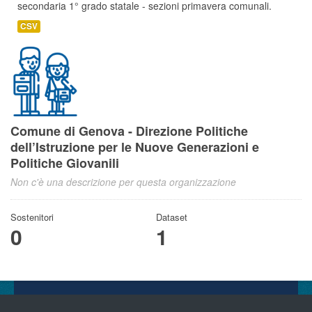
secondaria 1° grado statale - sezioni primavera comunali.
CSV
Comune di Genova - Direzione Politiche
dell’Istruzione per le Nuove Generazioni e
Politiche Giovanili
Non c'è una descrizione per questa organizzazione
Sostenitori
Dataset
0
1