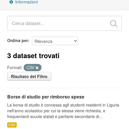
Informazioni
Ordina per
3 dataset trovati
Formati:
CSV
Risultato del Filtro
Borse di studio per rimborso spese
La borsa di studio è concessa agli studenti residenti in Liguria
nell'anno scolastico per cui la stessa viene richiesta, e
frequentanti scuole statali e paritarie secondarie di...
CSV