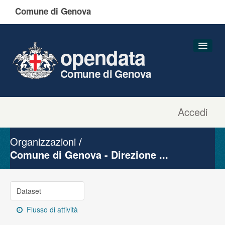
Comune di Genova
opendata
Comune di Genova
Accedi
Dataset
Organizzazioni
Organizzazioni
Gruppi
Comune di Genova - Direzione ...
Informazioni
Dataset
Flusso di attività