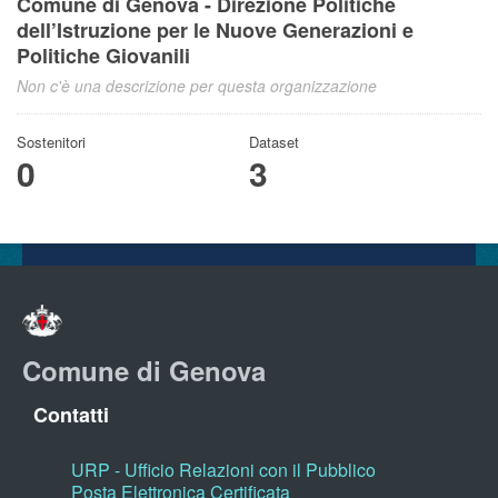
Comune di Genova - Direzione Politiche
dell’Istruzione per le Nuove Generazioni e
Politiche Giovanili
Non c'è una descrizione per questa organizzazione
Sostenitori
Dataset
0
3
Comune di Genova
Contatti
URP - Ufficio Relazioni con il Pubblico
Posta Elettronica Certificata