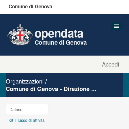
Comune di Genova
opendata
Comune di Genova
Accedi
Dataset
Organizzazioni
Organizzazioni
Gruppi
Comune di Genova - Direzione ...
Informazioni
Dataset
Flusso di attività