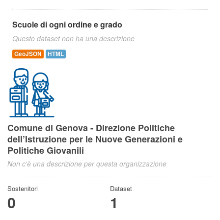
Scuole di ogni ordine e grado
Questo dataset non ha una descrizione
GeoJSON
HTML
Comune di Genova - Direzione Politiche
dell’Istruzione per le Nuove Generazioni e
Politiche Giovanili
Non c'è una descrizione per questa organizzazione
Sostenitori
Dataset
0
1