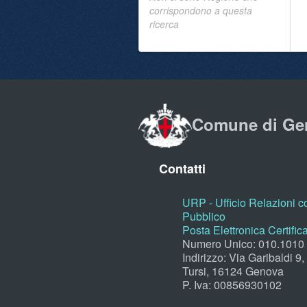
corrispondono a questa
ricerca
Comune di Ge
Contatti
URP - Ufficio Relazioni co
Pubblico
Posta Elettronica Certific
Numero Unico: 010.1010
Indirizzo: Via Garibaldi 9
Tursi, 16124 Genova
P. Iva: 00856930102