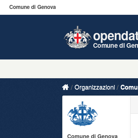
Comune di Genova
openda
Comune di Ge
Organizzazioni
Comun
Comune di Genova