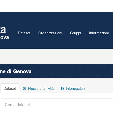
ta
Dataset
Organizzazioni
Gruppi
Informazioni
nova
e di Genova
Dataset
Flusso di attività
Informazioni