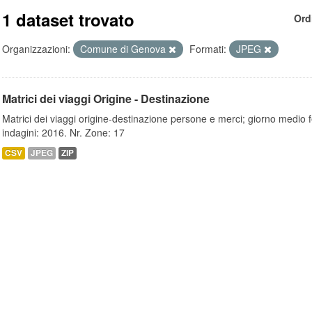
1 dataset trovato
Ord
Organizzazioni:
Comune di Genova
Formati:
JPEG
Matrici dei viaggi Origine - Destinazione
Matrici dei viaggi origine-destinazione persone e merci; giorno medio f
indagini: 2016. Nr. Zone: 17
CSV
JPEG
ZIP