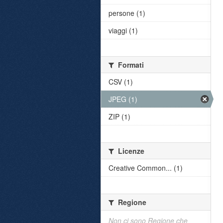
persone (1)
viaggi (1)
Formati
CSV (1)
JPEG (1)
ZIP (1)
Licenze
Creative Common... (1)
Regione
Non ci sono Regione che