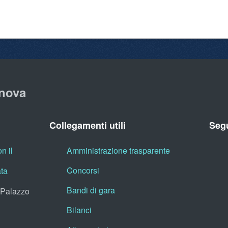
nova
Collegamenti utili
Segu
n il
Amministrazione trasparente
Concorsi
ata
Bandi di gara
, Palazzo
Bilanci