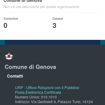
Comune di Genova
Non c'è una descrizione per questa organizzazione
Sostenitori
Dataset
0
3
Comune di Genova
Contatti
URP - Ufficio Relazioni con il Pubblico
Posta Elettronica Certificata
Numero Unico: 010.1010
Indirizzo: Via Garibaldi 9, Palazzo Tursi, 16124