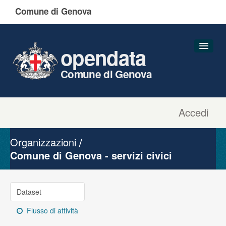
Comune di Genova
opendata
Comune di Genova
Accedi
Dataset
Organizzazioni
Organizzazioni
Gruppi
Comune di Genova - servizi civici
Informazioni
Dataset
Flusso di attività