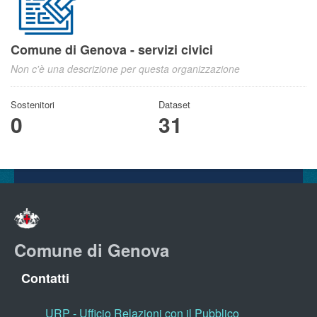
Comune di Genova - servizi civici
Non c'è una descrizione per questa organizzazione
Sostenitori
Dataset
0
31
Comune di Genova
Contatti
URP - Ufficio Relazioni con il Pubblico