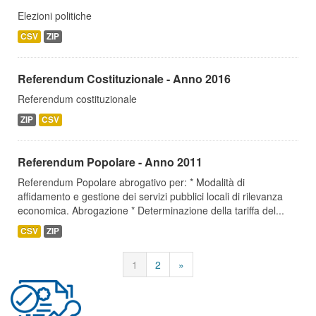
Elezioni politiche
CSV
ZIP
Referendum Costituzionale - Anno 2016
Referendum costituzionale
ZIP
CSV
Referendum Popolare - Anno 2011
Referendum Popolare abrogativo per: * Modalità di
affidamento e gestione dei servizi pubblici locali di rilevanza
economica. Abrogazione * Determinazione della tariffa del...
CSV
ZIP
1
2
»