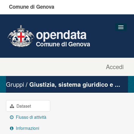
Comune di Genova
opendata
Comune di Genova
Accedi
Dataset
Organizzazioni
Gruppi
Giustizia, sistema giuridico e ...
Gruppi
Informazioni
Dataset
Flusso di attività
Informazioni