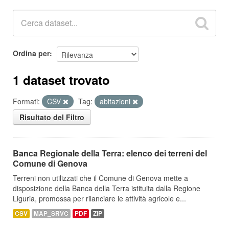
Ordina per
1 dataset trovato
Formati:
CSV
Tag:
abitazioni
Risultato del Filtro
Banca Regionale della Terra: elenco dei terreni del
Comune di Genova
Terreni non utilizzati che il Comune di Genova mette a
disposizione della Banca della Terra istituita dalla Regione
Liguria, promossa per rilanciare le attività agricole e...
CSV
MAP_SRVC
PDF
ZIP