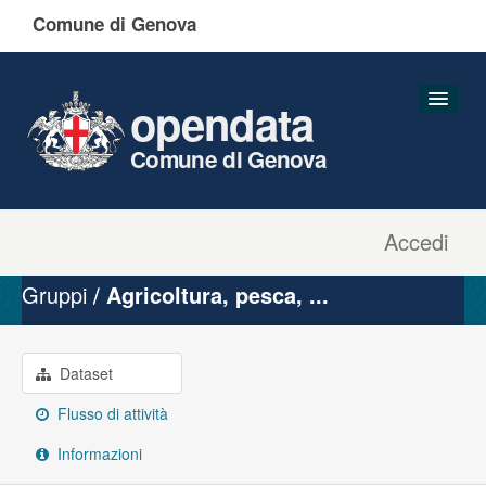
Comune di Genova
opendata
Comune di Genova
Accedi
Dataset
Organizzazioni
Gruppi
Agricoltura, pesca, ...
Gruppi
Informazioni
Dataset
Flusso di attività
Informazioni