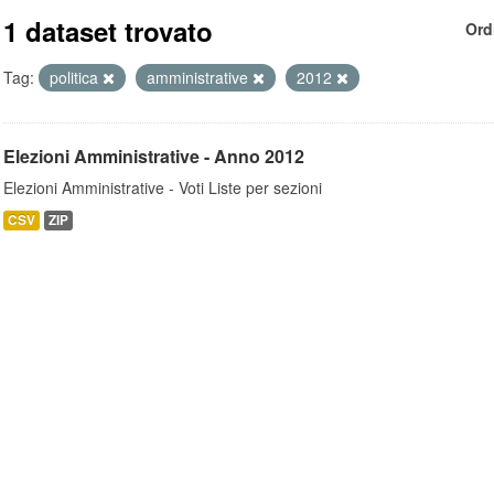
1 dataset trovato
Ord
Tag:
politica
amministrative
2012
Elezioni Amministrative - Anno 2012
Elezioni Amministrative - Voti Liste per sezioni
CSV
ZIP