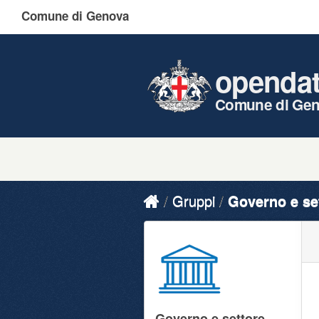
Comune di Genova
openda
Comune di Ge
Gruppi
Governo e se
Governo e settore