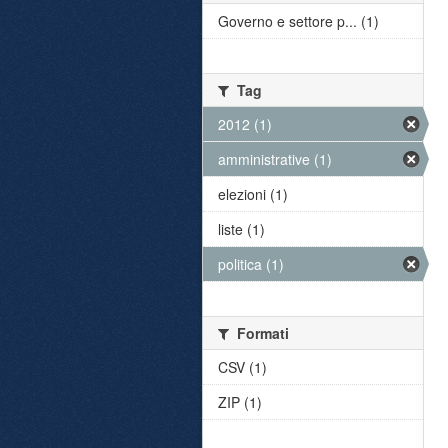
Governo e settore p... (1)
Tag
2012 (1)
amministrative (1)
elezioni (1)
liste (1)
politica (1)
Formati
CSV (1)
ZIP (1)