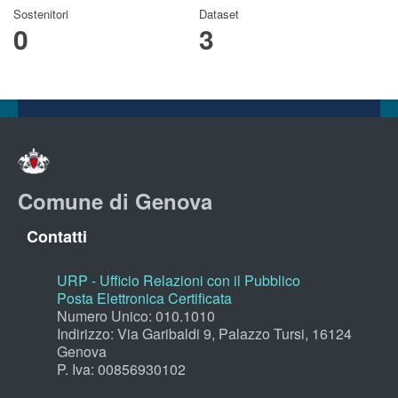
Sostenitori
Dataset
0
3
Comune di Genova
Contatti
URP - Ufficio Relazioni con il Pubblico
Posta Elettronica Certificata
Numero Unico: 010.1010
Indirizzo: Via Garibaldi 9, Palazzo Tursi, 16124
Genova
P. Iva: 00856930102