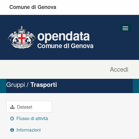
Comune di Genova
opendata
Comune di Genova
Accedi
Dataset
Organizzazioni
Gruppi
Trasporti
Gruppi
Informazioni
Dataset
Flusso di attività
Informazioni