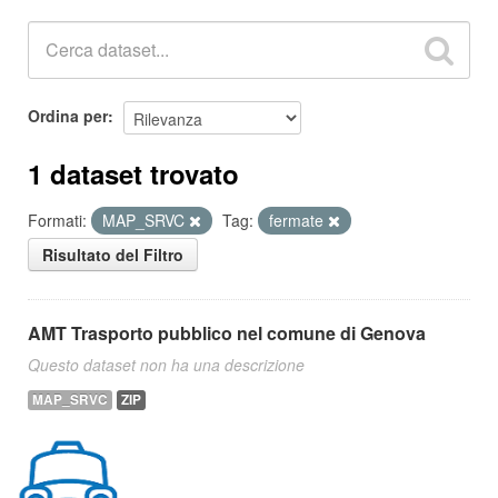
Ordina per
1 dataset trovato
Formati:
MAP_SRVC
Tag:
fermate
Risultato del Filtro
AMT Trasporto pubblico nel comune di Genova
Questo dataset non ha una descrizione
MAP_SRVC
ZIP