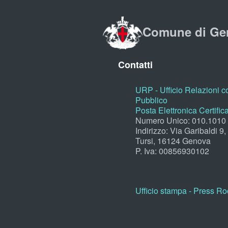
Comune di Ge
Contatti
URP - Ufficio Relazioni co
Pubblico
Posta Elettronica Certific
Numero Unico: 010.1010
Indirizzo: Via Garibaldi 9
Tursi, 16124 Genova
P. Iva: 00856930102
Ufficio stampa - Press R