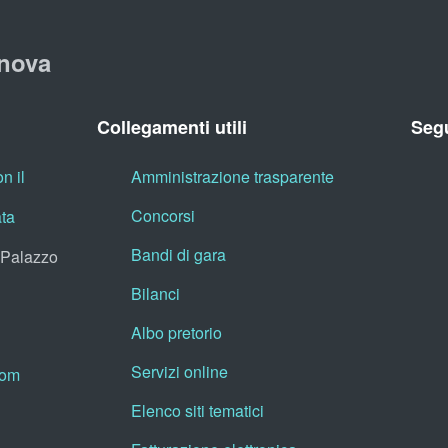
nova
Collegamenti utili
Segu
n il
Amministrazione trasparente
Concorsi
ata
Bandi di gara
, Palazzo
Bilanci
Albo pretorio
Servizi online
oom
Elenco siti tematici