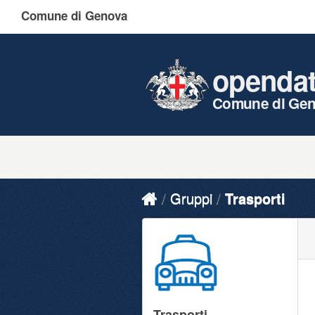
Comune di Genova
openda
Comune di Ge
Gruppi
Trasporti
Trasporti