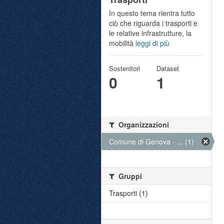
In questo tema rientra tutto
ciò che riguarda i trasporti e
le relative infrastrutture, la
mobilità
leggi di più
Sostenitori
Dataset
0
1
Organizzazioni
Comune di Genova - ... (1)
Gruppi
Trasporti (1)