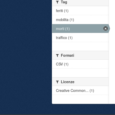
Tag
feriti (1)
mobilita (1)
morti (1)
traffico (1)
Formati
CSV (1)
Licenze
Creative Common... (1)