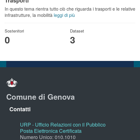
Trasporti
In questo tema rientra tutto ciò che riguarda i trasporti e le relative
infrastrutture, la mobilità
leggi di più
Sostenitori
Dataset
0
3
Comune di Genova
Contatti
URP - Ufficio Relazioni con il Pubblico
Posta Elettronica Certificata
Numero Unico: 010.1010