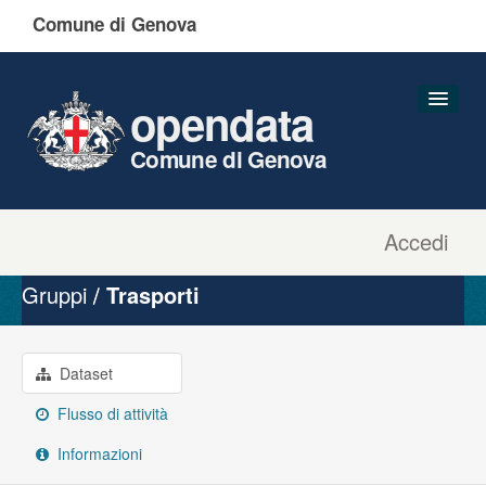
Comune di Genova
opendata
Comune di Genova
Accedi
Dataset
Organizzazioni
Gruppi
Trasporti
Gruppi
Informazioni
Dataset
Flusso di attività
Informazioni