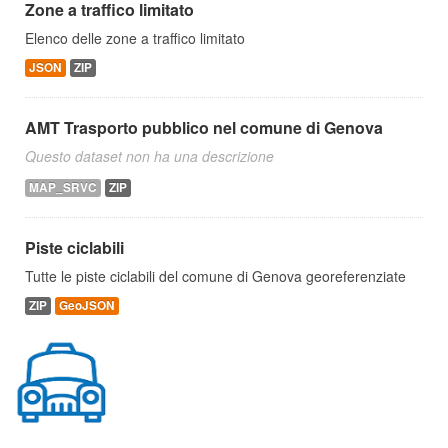
Zone a traffico limitato
Elenco delle zone a traffico limitato
JSON
ZIP
AMT Trasporto pubblico nel comune di Genova
Questo dataset non ha una descrizione
MAP_SRVC
ZIP
Piste ciclabili
Tutte le piste ciclabili del comune di Genova georeferenziate
ZIP
GeoJSON