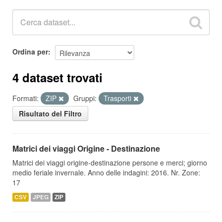
Ordina per
4 dataset trovati
Formati:
ZIP
Gruppi:
Trasporti
Risultato del Filtro
Matrici dei viaggi Origine - Destinazione
Matrici dei viaggi origine-destinazione persone e merci; giorno
medio feriale invernale. Anno delle indagini: 2016. Nr. Zone:
17
CSV
JPEG
ZIP