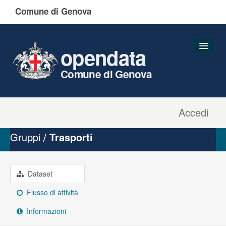
Comune di Genova
opendata
Comune di Genova
Accedi
Dataset
Organizzazioni
Gruppi
Trasporti
Gruppi
Informazioni
Dataset
Flusso di attività
Informazioni