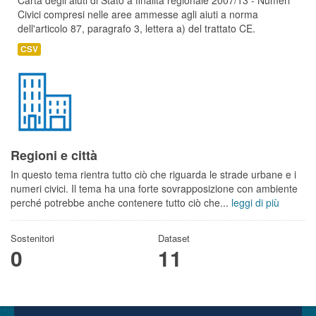
Carta degli aiuti di Stato a finalità regionale 2007/13 - Numeri
Civici compresi nelle aree ammesse agli aiuti a norma
dell'articolo 87, paragrafo 3, lettera a) del trattato CE.
CSV
Regioni e città
In questo tema rientra tutto ciò che riguarda le strade urbane e i
numeri civici. Il tema ha una forte sovrapposizione con ambiente
perché potrebbe anche contenere tutto ciò che...
leggi di più
Sostenitori
Dataset
0
11