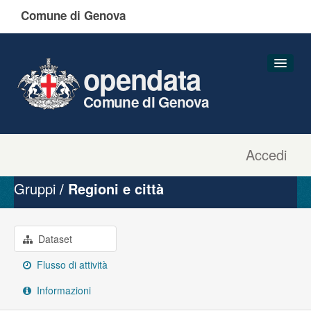
Comune di Genova
opendata
Comune di Genova
Accedi
Dataset
Organizzazioni
Gruppi
Regioni e città
Gruppi
Informazioni
Dataset
Flusso di attività
Informazioni