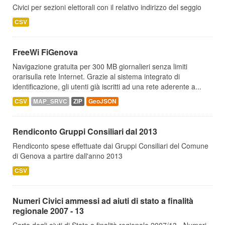
Civici per sezioni elettorali con il relativo indirizzo del seggio
CSV
FreeWi FiGenova
Navigazione gratuita per 300 MB giornalieri senza limiti
orarisulla rete Internet. Grazie al sistema integrato di
identificazione, gli utenti già iscritti ad una rete aderente a...
CSV
MAP_SRVC
ZIP
GeoJSON
Rendiconto Gruppi Consiliari dal 2013
Rendiconto spese effettuate dai Gruppi Consiliari del Comune
di Genova a partire dall'anno 2013
CSV
Numeri Civici ammessi ad aiuti di stato a finalità
regionale 2007 - 13