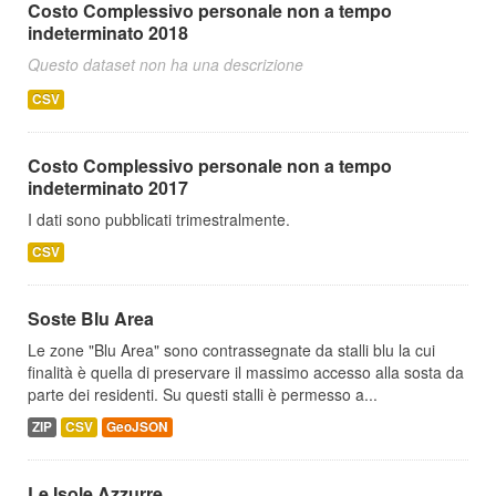
Costo Complessivo personale non a tempo
indeterminato 2018
Questo dataset non ha una descrizione
CSV
Costo Complessivo personale non a tempo
indeterminato 2017
I dati sono pubblicati trimestralmente.
CSV
Soste Blu Area
Le zone "Blu Area" sono contrassegnate da stalli blu la cui
finalità è quella di preservare il massimo accesso alla sosta da
parte dei residenti. Su questi stalli è permesso a...
ZIP
CSV
GeoJSON
Le Isole Azzurre