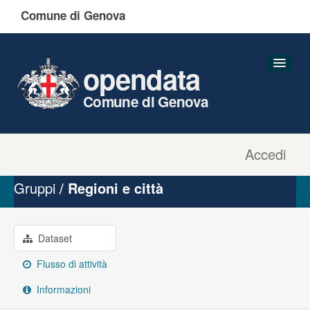
Comune di Genova
opendata
Comune di Genova
Accedi
Dataset
Organizzazioni
Gruppi
Regioni e città
Gruppi
Informazioni
Dataset
Flusso di attività
Informazioni