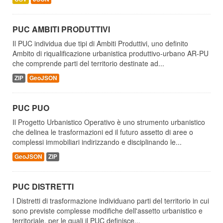
PUC AMBITI PRODUTTIVI
Il PUC individua due tipi di Ambiti Produttivi, uno definito
Ambito di riqualificazione urbanistica produttivo-urbano AR-PU
che comprende parti del territorio destinate ad...
ZIP
GeoJSON
PUC PUO
Il Progetto Urbanistico Operativo è uno strumento urbanistico
che delinea le trasformazioni ed il futuro assetto di aree o
complessi immobiliari indirizzando e disciplinando le...
GeoJSON
ZIP
PUC DISTRETTI
I Distretti di trasformazione individuano parti del territorio in cui
sono previste complesse modifiche dell'assetto urbanistico e
territoriale, per le quali il PUC definisce...