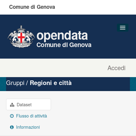
Comune di Genova
opendata
Comune di Genova
Accedi
Dataset
Organizzazioni
Gruppi
Regioni e città
Gruppi
Informazioni
Dataset
Flusso di attività
Informazioni