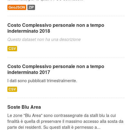
GeoJSON
ZIP
Costo Complessivo personale non a tempo
indeterminato 2018
Questo dataset non ha una descrizione
CSV
Costo Complessivo personale non a tempo
indeterminato 2017
I dati sono pubblicati trimestralmente.
CSV
Soste Blu Area
Le zone "Blu Area" sono contrassegnate da stalli blu la cui
finalità è quella di preservare il massimo accesso alla sosta da
parte dei residenti. Su questi stalli è permesso a...