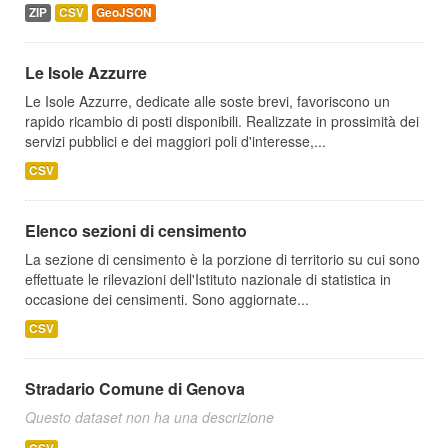
ZIP
CSV
GeoJSON
Le Isole Azzurre
Le Isole Azzurre, dedicate alle soste brevi, favoriscono un
rapido ricambio di posti disponibili. Realizzate in prossimità dei
servizi pubblici e dei maggiori poli d'interesse,...
CSV
Elenco sezioni di censimento
La sezione di censimento è la porzione di territorio su cui sono
effettuate le rilevazioni dell'Istituto nazionale di statistica in
occasione dei censimenti. Sono aggiornate...
CSV
Stradario Comune di Genova
Questo dataset non ha una descrizione