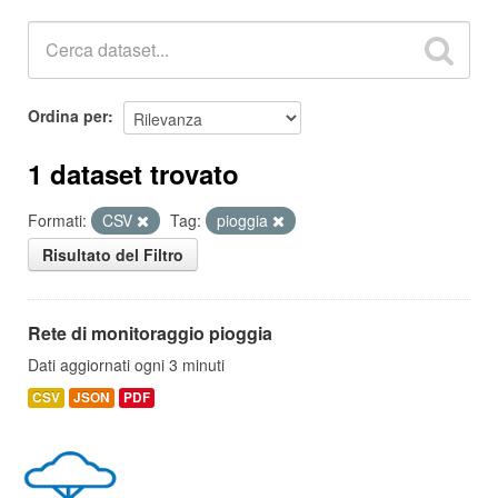
Ordina per
1 dataset trovato
Formati:
CSV
Tag:
pioggia
Risultato del Filtro
Rete di monitoraggio pioggia
Dati aggiornati ogni 3 minuti
CSV
JSON
PDF