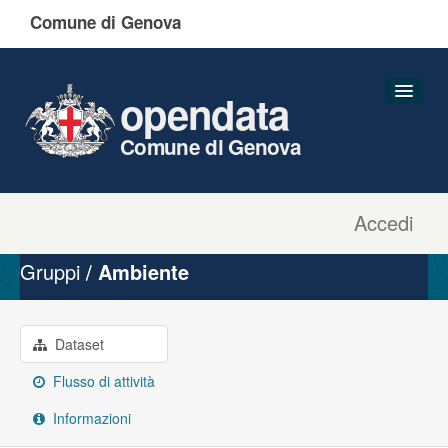
Comune di Genova
opendata
Comune di Genova
Accedi
Dataset
Organizzazioni
Gruppi
Ambiente
Gruppi
Informazioni
Dataset
Flusso di attività
Informazioni