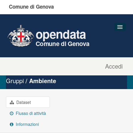
Comune di Genova
opendata
Comune di Genova
Accedi
Dataset
Organizzazioni
Gruppi
Ambiente
Gruppi
Informazioni
Dataset
Flusso di attività
Informazioni