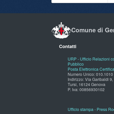
Comune di Ge
Contatti
URP - Ufficio Relazioni co
Pubblico
Posta Elettronica Certific
Numero Unico: 010.1010
Indirizzo: Via Garibaldi 9
Tursi, 16124 Genova
P. Iva: 00856930102
Ufficio stampa - Press R