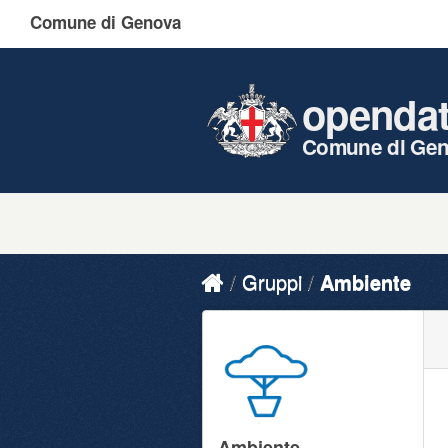
Comune di Genova
openda
Comune di Ge
Gruppi
Ambiente
Ambiente