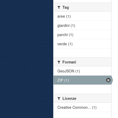
Tag
aree (1)
giardini (1)
parchi (1)
verde (1)
Formati
GeoJSON (1)
ZIP (1)
Licenze
Creative Common... (1)