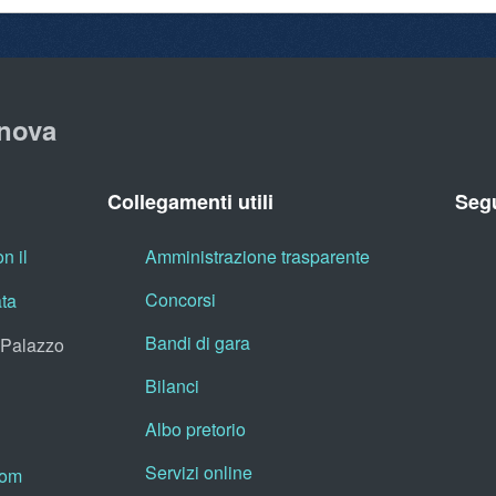
nova
Collegamenti utili
Segu
n il
Amministrazione trasparente
Concorsi
ata
Bandi di gara
, Palazzo
Bilanci
Albo pretorio
Servizi online
oom