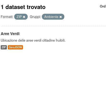
1 dataset trovato
Ord
Formati:
ZIP
Gruppi:
Ambiente
Aree Verdi
Ubicazione delle aree verdi cittadine fruibili.
ZIP
GeoJSON