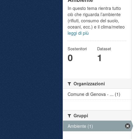
In questo tema rientra tutto
ciò che riguarda l’ambiente
(rifiuti, consumo del suolo,
oceani, ecc.) e il clima/meteo
leggi di più
Sostenitori
Dataset
0
1
Organizzazioni
Comune di Genova - ... (1)
Gruppi
Ambiente (1)