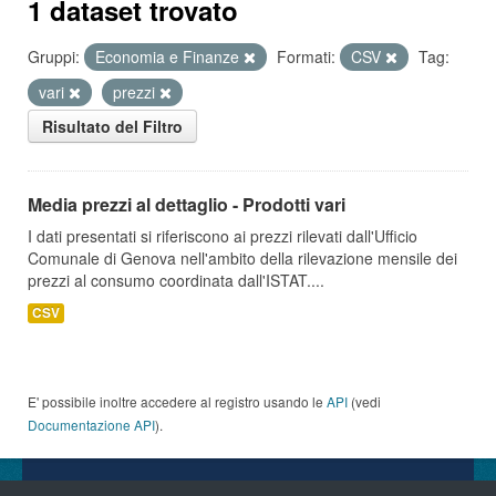
1 dataset trovato
Gruppi:
Economia e Finanze
Formati:
CSV
Tag:
vari
prezzi
Risultato del Filtro
Media prezzi al dettaglio - Prodotti vari
I dati presentati si riferiscono ai prezzi rilevati dall'Ufficio
Comunale di Genova nell'ambito della rilevazione mensile dei
prezzi al consumo coordinata dall'ISTAT....
CSV
E' possibile inoltre accedere al registro usando le
API
(vedi
Documentazione API
).