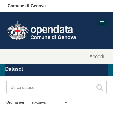
Comune di Genova
opendata
Comune di Genova
Accedi
Dataset
Organizzazioni
Dataset
Gruppi
Informazioni
Ordina per