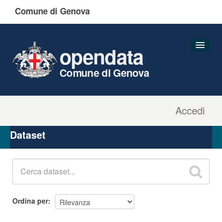
Comune di Genova
opendata
Comune di Genova
Accedi
Dataset
Organizzazioni
Dataset
Gruppi
Informazioni
Ordina per