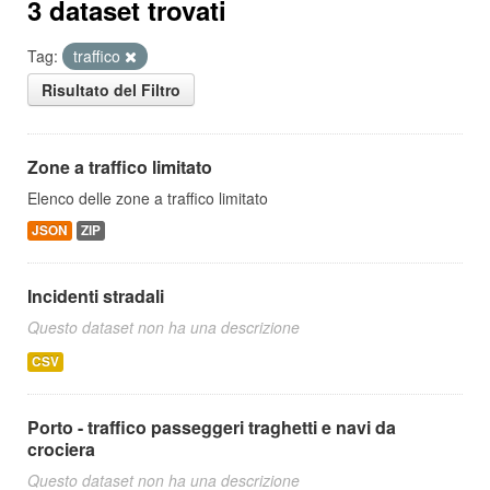
3 dataset trovati
Tag:
traffico
Risultato del Filtro
Zone a traffico limitato
Elenco delle zone a traffico limitato
JSON
ZIP
Incidenti stradali
Questo dataset non ha una descrizione
CSV
Porto - traffico passeggeri traghetti e navi da
crociera
Questo dataset non ha una descrizione