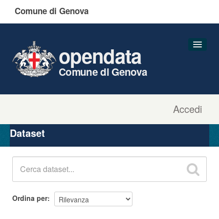
Comune di Genova
opendata
Comune di Genova
Accedi
Dataset
Organizzazioni
Dataset
Gruppi
Informazioni
Ordina per