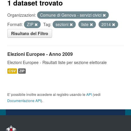
1 dataset trovato
Organizzazioni:
Comune di Genova - servizi civici
Formati:
ZIP
Tag:
sezioni
liste
2014
Risultato del Filtro
Elezioni Europee - Anno 2009
Elezioni Europee - Risultati liste per sezione elettorale
CSV
ZIP
E' possibile inoltre accedere al registro usando le
API
(vedi
Documentazione API
).