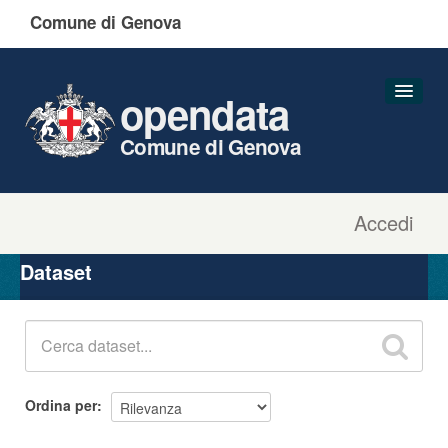
Comune di Genova
opendata
Comune di Genova
Accedi
Dataset
Organizzazioni
Dataset
Gruppi
Informazioni
Ordina per