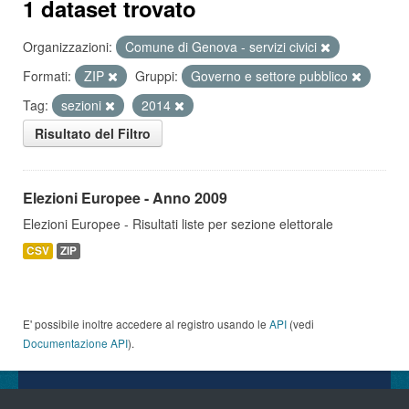
1 dataset trovato
Organizzazioni:
Comune di Genova - servizi civici
Formati:
ZIP
Gruppi:
Governo e settore pubblico
Tag:
sezioni
2014
Risultato del Filtro
Elezioni Europee - Anno 2009
Elezioni Europee - Risultati liste per sezione elettorale
CSV
ZIP
E' possibile inoltre accedere al registro usando le
API
(vedi
Documentazione API
).