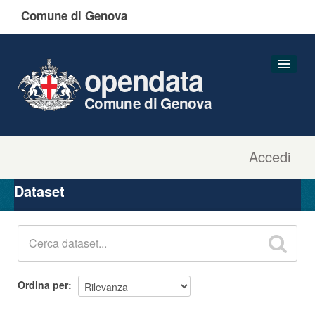
Comune di Genova
opendata
Comune di Genova
Accedi
Dataset
Organizzazioni
Dataset
Gruppi
Informazioni
Ordina per