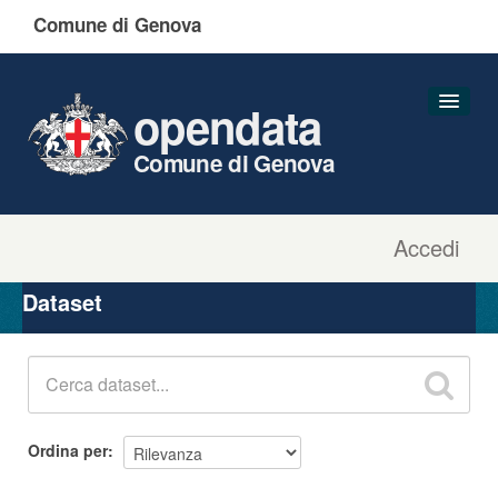
Comune di Genova
opendata
Comune di Genova
Accedi
Dataset
Organizzazioni
Dataset
Gruppi
Informazioni
Ordina per