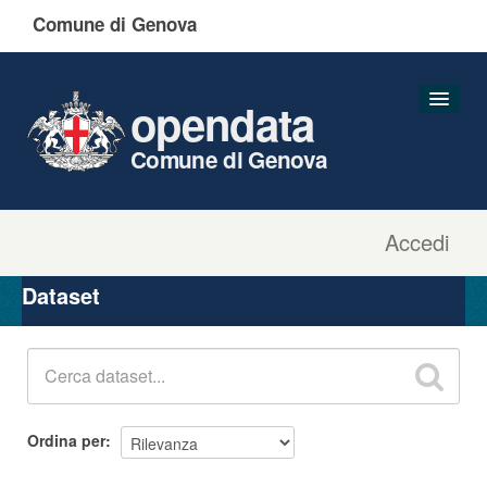
Comune di Genova
opendata
Comune di Genova
Accedi
Dataset
Organizzazioni
Dataset
Gruppi
Informazioni
Ordina per