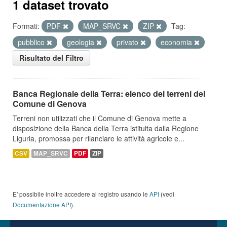
1 dataset trovato
Formati:
PDF
MAP_SRVC
ZIP
Tag:
pubblico
geologia
privato
economia
Risultato del Filtro
Banca Regionale della Terra: elenco dei terreni del
Comune di Genova
Terreni non utilizzati che il Comune di Genova mette a
disposizione della Banca della Terra istituita dalla Regione
Liguria, promossa per rilanciare le attività agricole e...
CSV
MAP_SRVC
PDF
ZIP
E' possibile inoltre accedere al registro usando le
API
(vedi
Documentazione API
).