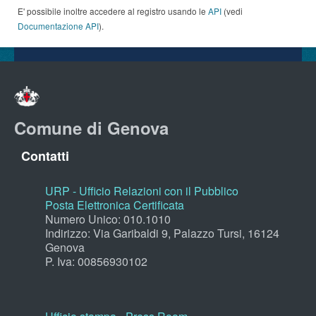
E' possibile inoltre accedere al registro usando le
API
(vedi
Documentazione API
).
Comune di Genova
Contatti
URP - Ufficio Relazioni con il Pubblico
Posta Elettronica Certificata
Numero Unico: 010.1010
Indirizzo: Via Garibaldi 9, Palazzo Tursi, 16124
Genova
P. Iva: 00856930102