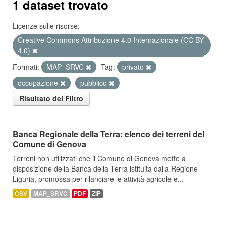
1 dataset trovato
Licenze sulle risorse:
Creative Commons Attribuzione 4.0 Internazionale (CC BY
4.0)
Formati:
MAP_SRVC
Tag:
privato
occupazione
pubblico
Risultato del Filtro
Banca Regionale della Terra: elenco dei terreni del
Comune di Genova
Terreni non utilizzati che il Comune di Genova mette a
disposizione della Banca della Terra istituita dalla Regione
Liguria, promossa per rilanciare le attività agricole e...
CSV
MAP_SRVC
PDF
ZIP