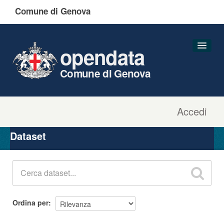
Comune di Genova
opendata
Comune di Genova
Accedi
Dataset
Organizzazioni
Dataset
Gruppi
Informazioni
Ordina per