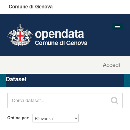
Comune di Genova
opendata
Comune di Genova
Accedi
Dataset
Organizzazioni
Dataset
Gruppi
Informazioni
Ordina per