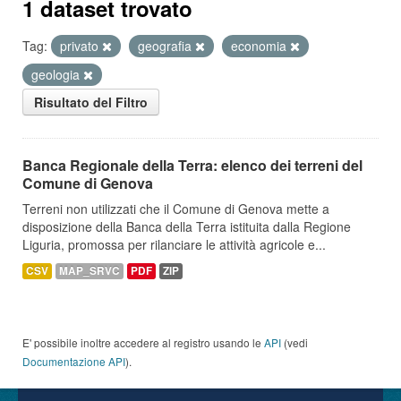
1 dataset trovato
Tag:
privato
geografia
economia
geologia
Risultato del Filtro
Banca Regionale della Terra: elenco dei terreni del
Comune di Genova
Terreni non utilizzati che il Comune di Genova mette a
disposizione della Banca della Terra istituita dalla Regione
Liguria, promossa per rilanciare le attività agricole e...
CSV
MAP_SRVC
PDF
ZIP
E' possibile inoltre accedere al registro usando le
API
(vedi
Documentazione API
).