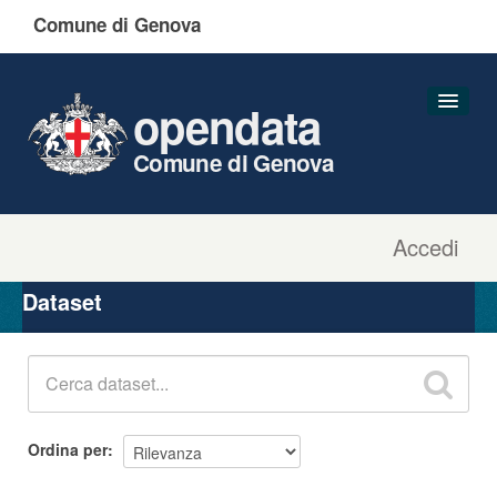
Comune di Genova
opendata
Comune di Genova
Accedi
Dataset
Organizzazioni
Dataset
Gruppi
Informazioni
Ordina per