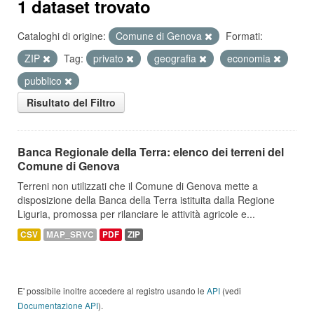
1 dataset trovato
Cataloghi di origine:
Comune di Genova
Formati:
ZIP
Tag:
privato
geografia
economia
pubblico
Risultato del Filtro
Banca Regionale della Terra: elenco dei terreni del
Comune di Genova
Terreni non utilizzati che il Comune di Genova mette a
disposizione della Banca della Terra istituita dalla Regione
Liguria, promossa per rilanciare le attività agricole e...
CSV
MAP_SRVC
PDF
ZIP
E' possibile inoltre accedere al registro usando le
API
(vedi
Documentazione API
).