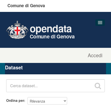
Comune di Genova
opendata
Comune di Genova
Accedi
Dataset
Organizzazioni
Dataset
Gruppi
Informazioni
Ordina per