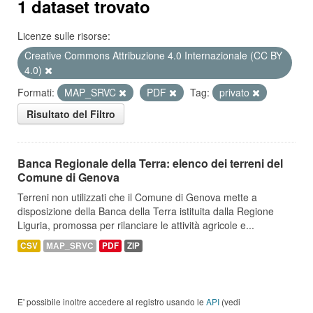
1 dataset trovato
Licenze sulle risorse:
Creative Commons Attribuzione 4.0 Internazionale (CC BY
4.0)
Formati:
MAP_SRVC
PDF
Tag:
privato
Risultato del Filtro
Banca Regionale della Terra: elenco dei terreni del
Comune di Genova
Terreni non utilizzati che il Comune di Genova mette a
disposizione della Banca della Terra istituita dalla Regione
Liguria, promossa per rilanciare le attività agricole e...
CSV
MAP_SRVC
PDF
ZIP
E' possibile inoltre accedere al registro usando le
API
(vedi