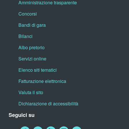
Amministrazione trasparente
Concorsi
Bandi di gara
Bilanci
Albo pretorio
Servizi online
Elenco siti tematici
Fatturazione elettronica
Valuta il sito
Dichiarazione di accessibilità
Seguici su