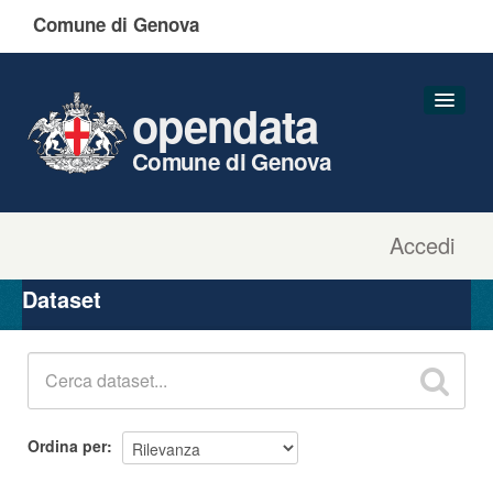
Comune di Genova
opendata
Comune di Genova
Accedi
Dataset
Organizzazioni
Dataset
Gruppi
Informazioni
Ordina per