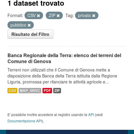
1 dataset trovato
Formati:
CSV
ZIP
Tag:
privato
pubblico
Risultato del Filtro
Banca Regionale della Terra: elenco dei terreni del
Comune di Genova
Terreni non utilizzati che il Comune di Genova mette a
disposizione della Banca della Terra istituita dalla Regione
Liguria, promossa per rilanciare le attività agricole e...
CSV
MAP_SRVC
PDF
ZIP
E' possibile inoltre accedere al registro usando le
API
(vedi
Documentazione API
).