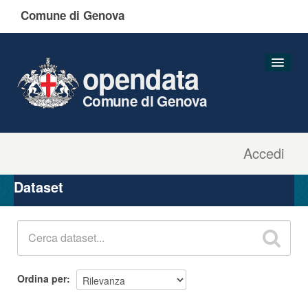
Comune di Genova
opendata
Comune di Genova
Accedi
Dataset
Organizzazioni
Dataset
Gruppi
Informazioni
Ordina per