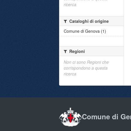
ricerca
Cataloghi di origine
Comune di Genova (1)
Regioni
Non ci sono Regioni che
corrispondono a questa
ricerca
Comune di Ge