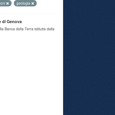
ioni
geologia
e di Genova
a Banca della Terra istituita dalla