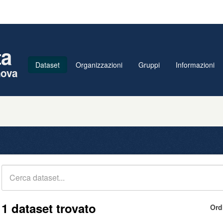
ta
Dataset
Organizzazioni
Gruppi
Informazioni
nova
1 dataset trovato
Ord