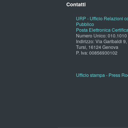
Contatti
URP - Ufficio Relazioni co
Pubblico
Posta Elettronica Certific
Numero Unico: 010.1010
Indirizzo: Via Garibaldi 9
Tursi, 16124 Genova
P. Iva: 00856930102
Ufficio stampa - Press R