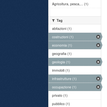
Agricoltura, pesca,... (1)
Tag
abitazioni (1)
costruzioni (1)
economia (1)
geografia (1)
geologia (1)
immobili (1)
infrastrutture (1)
occupazione (1)
privato (1)
pubblico (1)