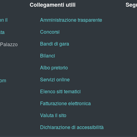
Collegamenti utili
Segu
n il
Amministrazione trasparente
Concorsi
ata
Bandi di gara
, Palazzo
Bilanci
Albo pretorio
Servizi online
oom
Elenco siti tematici
Fatturazione elettronica
Valuta il sito
Dichiarazione di accessibilità