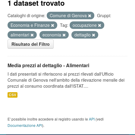
1 dataset trovato
Cataloghi di origine:
Comune di Genova
Gruppi:
Economia e Finanze
Tag:
occupazione
alimentari
economia
dettaglio
Risultato del Filtro
Media prezzi al dettaglio - Alimentari
I dati presentati si riferiscono ai prezzi rilevati dall'Ufficio
Comunale di Genova nell'ambito della rilevazione mensile dei
prezzi al consumo coordinata dall'ISTAT....
CSV
E' possibile inoltre accedere al registro usando le
API
(vedi
Documentazione API
).