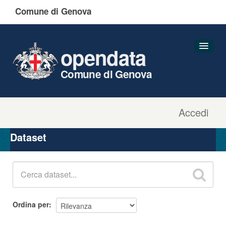
Comune di Genova
opendata
Comune di Genova
Accedi
Dataset
Organizzazioni
Dataset
Gruppi
Informazioni
Ordina per