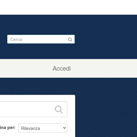
Accedi
ina per