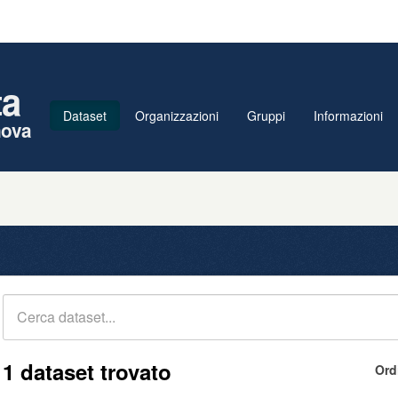
ta
Dataset
Organizzazioni
Gruppi
Informazioni
nova
1 dataset trovato
Ord