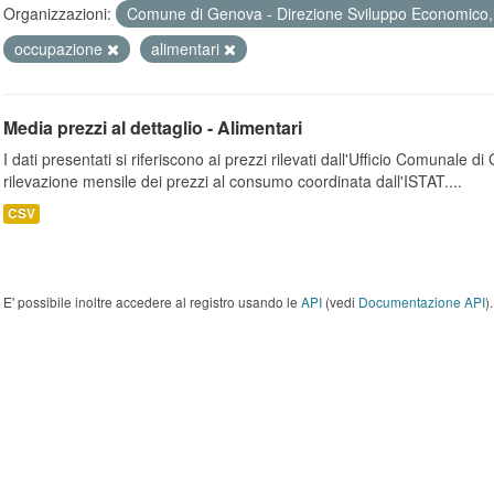
Organizzazioni:
Comune di Genova - Direzione Sviluppo Economico, 
occupazione
alimentari
Media prezzi al dettaglio - Alimentari
I dati presentati si riferiscono ai prezzi rilevati dall'Ufficio Comunale d
rilevazione mensile dei prezzi al consumo coordinata dall'ISTAT....
CSV
E' possibile inoltre accedere al registro usando le
API
(vedi
Documentazione API
).