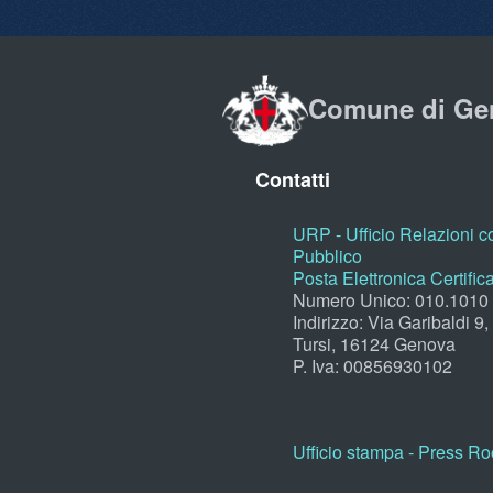
Comune di Ge
Contatti
URP - Ufficio Relazioni co
Pubblico
Posta Elettronica Certific
Numero Unico: 010.1010
Indirizzo: Via Garibaldi 9
Tursi, 16124 Genova
P. Iva: 00856930102
Ufficio stampa - Press R