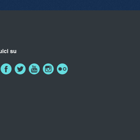
ici su