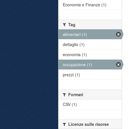
Economia e Finanze (1)
Tag
alimentari (1)
dettaglio (1)
economia (1)
occupazione (1)
prezzi (1)
Formati
CSV (1)
Licenze sulle risorse