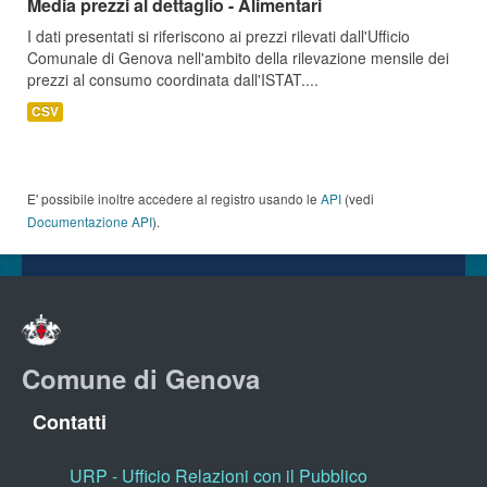
Media prezzi al dettaglio - Alimentari
I dati presentati si riferiscono ai prezzi rilevati dall'Ufficio
Comunale di Genova nell'ambito della rilevazione mensile dei
prezzi al consumo coordinata dall'ISTAT....
CSV
E' possibile inoltre accedere al registro usando le
API
(vedi
Documentazione API
).
Comune di Genova
Contatti
URP - Ufficio Relazioni con il Pubblico