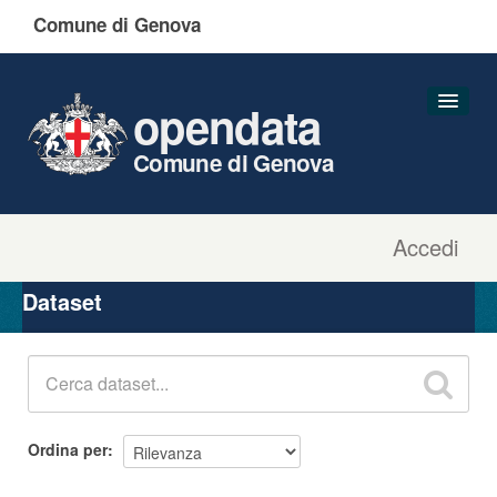
Comune di Genova
opendata
Comune di Genova
Accedi
Dataset
Organizzazioni
Dataset
Gruppi
Informazioni
Ordina per