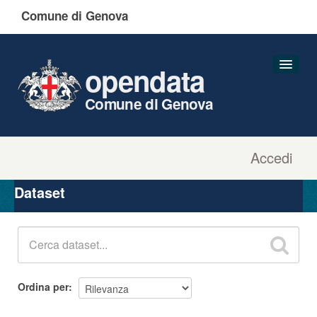
Comune di Genova
opendata
Comune di Genova
Accedi
Dataset
Organizzazioni
Dataset
Gruppi
Informazioni
Ordina per