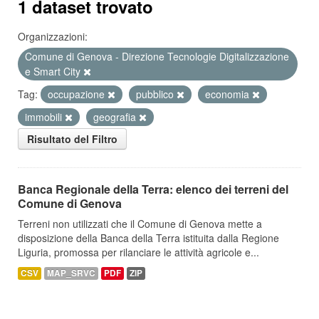
1 dataset trovato
Organizzazioni:
Comune di Genova - Direzione Tecnologie Digitalizzazione
e Smart City
Tag:
occupazione
pubblico
economia
immobili
geografia
Risultato del Filtro
Banca Regionale della Terra: elenco dei terreni del
Comune di Genova
Terreni non utilizzati che il Comune di Genova mette a
disposizione della Banca della Terra istituita dalla Regione
Liguria, promossa per rilanciare le attività agricole e...
CSV
MAP_SRVC
PDF
ZIP