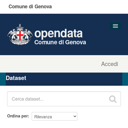
Comune di Genova
opendata
Comune di Genova
Accedi
Dataset
Organizzazioni
Dataset
Gruppi
Informazioni
Ordina per