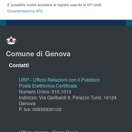
E' possibile inoltre accedere al registro usando le
API
(vedi
Documentazione API
).
Comune di Genova
Contatti
URP - Ufficio Relazioni con il Pubblico
Posta Elettronica Certificata
Numero Unico: 010.1010
Indirizzo: Via Garibaldi 9, Palazzo Tursi, 16124
Genova
P. Iva: 00856930102