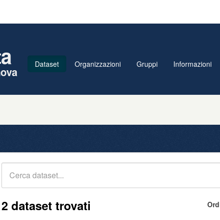
ta
Dataset
Organizzazioni
Gruppi
Informazioni
nova
2 dataset trovati
Ord