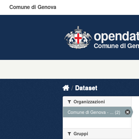
Comune di Genova
openda
Comune di Ge
Dataset
Organizzazioni
Comune di Genova - ... (2)
Gruppi