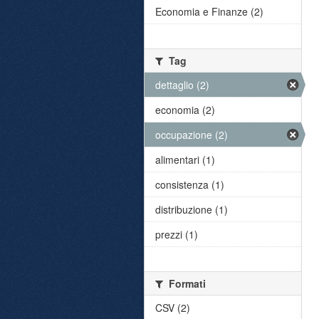
Economia e Finanze (2)
Tag
dettaglio (2)
economia (2)
occupazione (2)
alimentari (1)
consistenza (1)
distribuzione (1)
prezzi (1)
Formati
CSV (2)