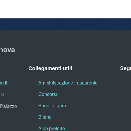
nova
Collegamenti utili
Segu
n il
Amministrazione trasparente
Concorsi
ata
Bandi di gara
, Palazzo
Bilanci
Albo pretorio