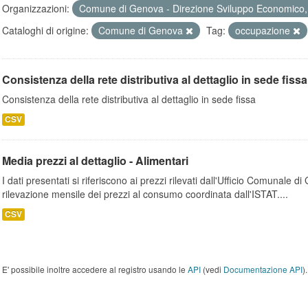
Organizzazioni:
Comune di Genova - Direzione Sviluppo Economico, 
Cataloghi di origine:
Comune di Genova
Tag:
occupazione
Consistenza della rete distributiva al dettaglio in sede fissa
Consistenza della rete distributiva al dettaglio in sede fissa
CSV
Media prezzi al dettaglio - Alimentari
I dati presentati si riferiscono ai prezzi rilevati dall'Ufficio Comunale d
rilevazione mensile dei prezzi al consumo coordinata dall'ISTAT....
CSV
E' possibile inoltre accedere al registro usando le
API
(vedi
Documentazione API
).