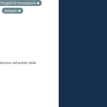
Progetti Di Innovazione
dettaglio
i Genova nell'ambito della