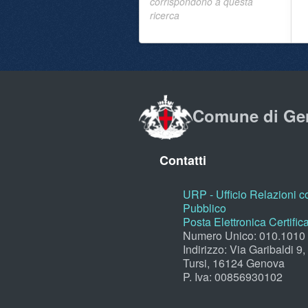
corrispondono a questa
ricerca
Comune di Ge
Contatti
URP - Ufficio Relazioni co
Pubblico
Posta Elettronica Certific
Numero Unico: 010.1010
Indirizzo: Via Garibaldi 9
Tursi, 16124 Genova
P. Iva: 00856930102