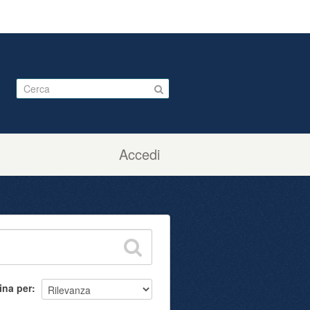
Accedi
ina per