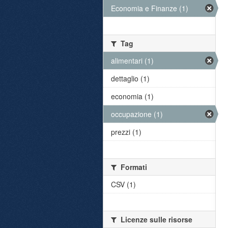
Economia e Finanze (1)
Tag
alimentari (1)
dettaglio (1)
economia (1)
occupazione (1)
prezzi (1)
Formati
CSV (1)
Licenze sulle risorse