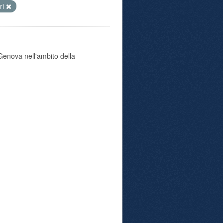
ri
i Genova nell'ambito della