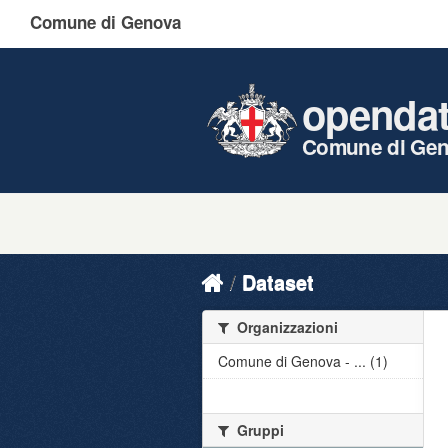
Comune di Genova
openda
Comune di Ge
Dataset
Organizzazioni
Comune di Genova - ... (1)
Gruppi