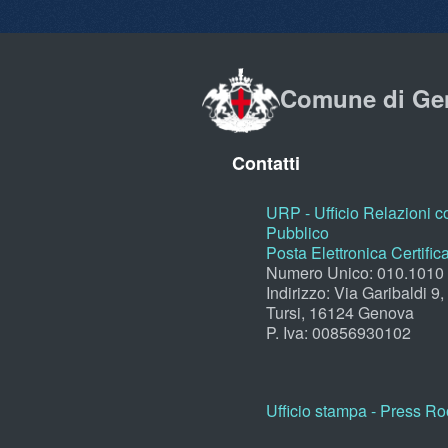
Comune di Ge
Contatti
URP - Ufficio Relazioni co
Pubblico
Posta Elettronica Certific
Numero Unico: 010.1010
Indirizzo: Via Garibaldi 9
Tursi, 16124 Genova
P. Iva: 00856930102
Ufficio stampa - Press R