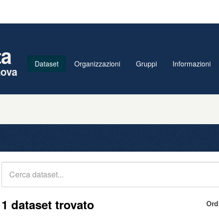
ta
Dataset
Organizzazioni
Gruppi
Informazioni
nova
1 dataset trovato
Ord