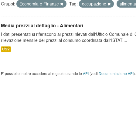
Gruppi:
Economia e Finanze
Tag:
occupazione
alimenta
Media prezzi al dettaglio - Alimentari
I dati presentati si riferiscono ai prezzi rilevati dall'Ufficio Comunale d
rilevazione mensile dei prezzi al consumo coordinata dall'ISTAT....
CSV
E' possibile inoltre accedere al registro usando le
API
(vedi
Documentazione API
).