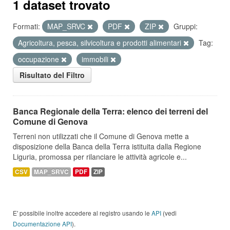
1 dataset trovato
Formati:
MAP_SRVC
PDF
ZIP
Gruppi:
Agricoltura, pesca, silvicoltura e prodotti alimentari
Tag:
occupazione
immobili
Risultato del Filtro
Banca Regionale della Terra: elenco dei terreni del
Comune di Genova
Terreni non utilizzati che il Comune di Genova mette a
disposizione della Banca della Terra istituita dalla Regione
Liguria, promossa per rilanciare le attività agricole e...
CSV
MAP_SRVC
PDF
ZIP
E' possibile inoltre accedere al registro usando le
API
(vedi
Documentazione API
).