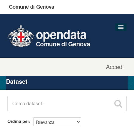
Comune di Genova
opendata
Comune di Genova
Accedi
Dataset
Organizzazioni
Dataset
Gruppi
Informazioni
Ordina per