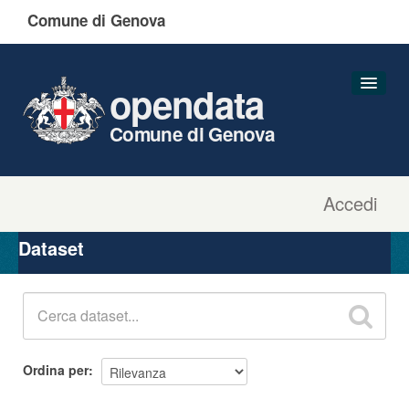
Comune di Genova
opendata
Comune di Genova
Accedi
Dataset
Organizzazioni
Dataset
Gruppi
Informazioni
Ordina per