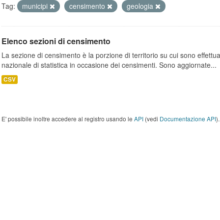
Tag:
municipi
censimento
geologia
Elenco sezioni di censimento
La sezione di censimento è la porzione di territorio su cui sono effettuate
nazionale di statistica in occasione dei censimenti. Sono aggiornate...
CSV
E' possibile inoltre accedere al registro usando le
API
(vedi
Documentazione API
).