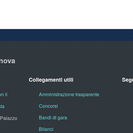
nova
Collegamenti utili
Segu
n il
Amministrazione trasparente
Concorsi
ata
Bandi di gara
, Palazzo
Bilanci