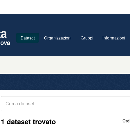
ta
Dataset
Organizzazioni
Gruppi
Informazioni
nova
1 dataset trovato
Ord