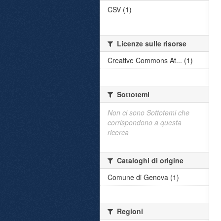
CSV (1)
Licenze sulle risorse
Creative Commons At... (1)
Sottotemi
Non ci sono Sottotemi che
corrispondono a questa
ricerca
Cataloghi di origine
Comune di Genova (1)
Regioni