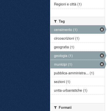
Regioni e città (1)
Tag
censimento (1)
circoscrizioni (1)
geografia (1)
geologia (1)
municipi (1)
pubblica-amministra... (1)
sezioni (1)
unita-urbanistiche (1)
Formati