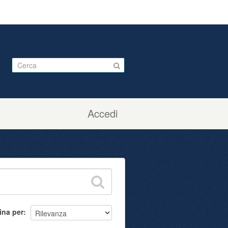
Accedi
ina per