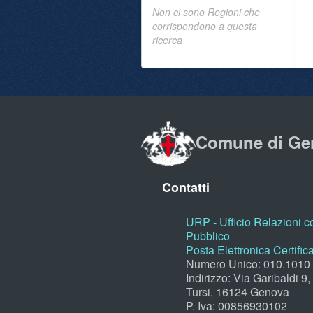
Non ci sono Regioni che
corrispondono a questa
ricerca
Comune di Ge
Contatti
URP - Ufficio Relazioni co
Pubblico
Posta Elettronica Certific
Numero Unico: 010.1010
Indirizzo: Via Garibaldi 9
Tursi, 16124 Genova
P. Iva: 00856930102